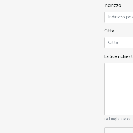
Indirizzo
Città
La Sue richiest
La lunghezza del 