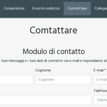
Competenze
Il nostro indirizzo
Comtattare
Collega
Comtattare
Modulo di contatto
 tuoi messaggi e i tuoi dati di contatto via e-mail e rispondiamo al
Cognome
E-mail *
Teléfon